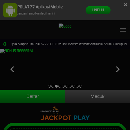
×
POLA777 Aplikasi Mobile
UNDUH
Jangan tampilkan lagi hari ini
000 Saja & Simpan Link POLA777OFC.COM Untuk Akses Website Anti Blokir Seumur Hidup. POLA77
Daftar
Masuk
JACKPOT
PLAY