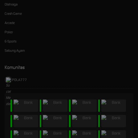
Olahraga
Crash Game
Arcade
Poker
E-Sports
Sabung Ayam
Komunitas
POLA777