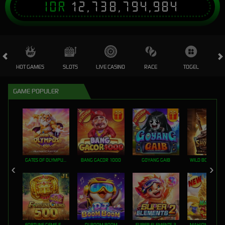
IDR
12,738,794,984
HOT GAMES
SLOTS
LIVE CASINO
RACE
TOGEL
OL
GAME POPULER
GATES OF OLYMPUS POP
BANG GACOR 1000
GOYANG GAIB
FORTUNE GEMS 500
DJ BOOM BOOM
SUPER ELEMENTS 2