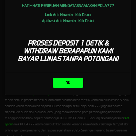
HATI - HATI PENIPUAN MENGATASNAMAKAN POLA777
Selain minimal main slot itu deposit 5k Beragam bonus menarik yang lainnya juga menjadi
perhatian utama didalam situs slot resmi dari pola 777 ini, diantaranya adalah:
Link Anti Nawala :
Klik Disini
BONUS CASHBACK SLOT MINGGUAN 5%
Aplikasi Anti Nawala :
Klik Disini
BONUS CASHBACK SPORTS MINGGUAN 5%
BONUS CASHBACK CASINO MINGGUAN 5%
BONUS TURNOVER POKER 0.3%
PROSES DEPOSIT 1 DETIK &
BONUS REFFERAL AJAK TEMAN 1%
BONUS LAINNYA
WITHDRAW BERAPAPUN KAMI
BAYAR LUNAS TANPA POTONGAN!
Proses Transaksi Kilat Fitur Depo
QR Slot Deposit 5k Tanpa
Potongan
OK
Untuk melakukan
deposit 5k di pola777 slot
kami juga memiliki sistem deposit kilat yang
mana semua proses deposit sudah otomatis dan akan masuk kedalam akun kalian 5 detik
setelah kalian melakukan deposit. Bukan sampai disitu saja, pola 777 juga menerima
deposit via pulsa dari provider lokal yang memudahkan para pemain yang tidak bisa
menggunakan bank seperti contohnya TELKOMSEL dan XL. Gabung sekarang di situs
slot
gacor
milik POLA777 resmi dan buktikan sendiri kenapa kami disebut sebagai tempat slot
online gampang menang dan terpercaya tahun 2025. Saatnya menang besar bersama